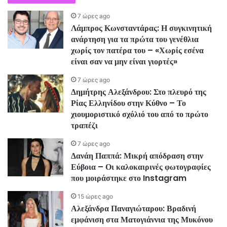
7 ώρες ago
Λάμπρος Κωνσταντάρας: Η συγκινητική
ανάρτηση για τα πρώτα του γενέθλια
χωρίς τον πατέρα του – «Χωρίς εσένα
είναι σαν να μην είναι γιορτές»
7 ώρες ago
Δημήτρης Αλεξάνδρου: Στο πλευρό της
Ρίας Ελληνίδου στην Κύθνο – Το
χιουμοριστικό σχόλιό του από το πρώτο
τραπέζι
7 ώρες ago
Δανάη Παππά: Μικρή απόδραση στην
Εύβοια – Οι καλοκαιρινές φωτογραφίες
που μοιράστηκε στο Instagram
15 ώρες ago
Αλεξάνδρα Παναγιώταρου: Βραδινή
εμφάνιση στα Ματογιάννια της Μυκόνου