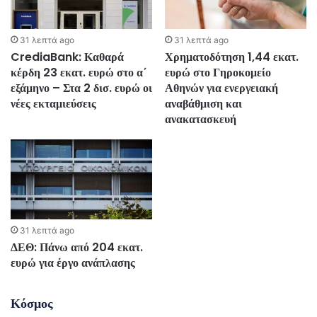
31 λεπτά ago
31 λεπτά ago
CrediaBank: Καθαρά
Χρηματοδότηση 1,44 εκατ.
κέρδη 23 εκατ. ευρώ στο α΄
ευρώ στο Γηροκομείο
εξάμηνο – Στα 2 δισ. ευρώ οι
Αθηνών για ενεργειακή
νέες εκταμιεύσεις
αναβάθμιση και
ανακατασκευή
31 λεπτά ago
ΔΕΘ: Πάνω από 204 εκατ.
ευρώ για έργο ανάπλασης
Κόσμος