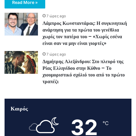
Read More »
7 ώρες ago
Λάμπρος Κωνσταντάρας: Η συγκινητική
ανάρτηση για τα πρώτα του γενέθλια
χωρίς τον πατέρα του – «Χωρίς εσένα
είναι σαν να μην είναι γιορτές»
7 ώρες ago
Δημήτρης Αλεξάνδρου: Στο πλευρό της
Ρίας Ελληνίδου στην Κύθνο – Το
χιουμοριστικό σχόλιό του από το πρώτο
τραπέζι
Καιρός
32
℃