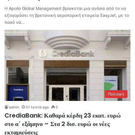
Η Apollo Global Management βρίσκεται μια ανάσα από το να
εξαγοράσει τη βρετανική αεροπορική εταιρεία EasyJet, με το
ποσό να…
Πολιτική
admin
31 λεπτά ago
0
CrediaBank: Καθαρά κέρδη 23 εκατ. ευρώ
στο α΄ εξάμηνο – Στα 2 δισ. ευρώ οι νέες
εκταμιεύσεις