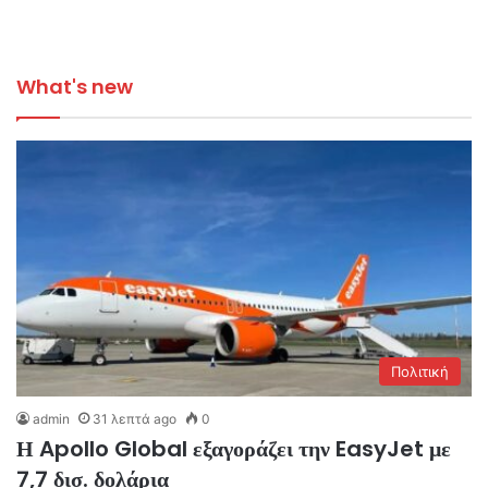
What's new
Πολιτική
admin
31 λεπτά ago
0
Η Apollo Global εξαγοράζει την EasyJet με
7,7 δισ. δολάρια