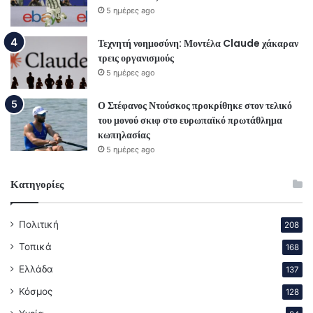
5 ημέρες ago
Τεχνητή νοημοσύνη: Μοντέλα Claude χάκαραν
τρεις οργανισμούς
5 ημέρες ago
Ο Στέφανος Ντούσκος προκρίθηκε στον τελικό
του μονού σκιφ στο ευρωπαϊκό πρωτάθλημα
κωπηλασίας
5 ημέρες ago
Κατηγορίες
Πολιτική
208
Τοπικά
168
Ελλάδα
137
Κόσμος
128