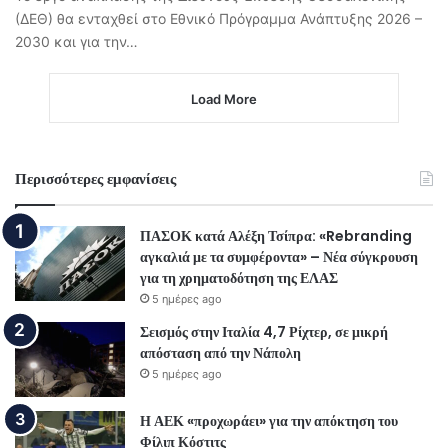
(ΔΕΘ) θα ενταχθεί στο Εθνικό Πρόγραμμα Ανάπτυξης 2026 –
2030 και για την…
Load More
Περισσότερες εμφανίσεις
ΠΑΣΟΚ κατά Αλέξη Τσίπρα: «Rebranding
αγκαλιά με τα συμφέροντα» – Νέα σύγκρουση
για τη χρηματοδότηση της ΕΛΑΣ
5 ημέρες ago
Σεισμός στην Ιταλία 4,7 Ρίχτερ, σε μικρή
απόσταση από την Νάπολη
5 ημέρες ago
Η ΑΕΚ «προχωράει» για την απόκτηση του
Φίλιπ Κόστιτς