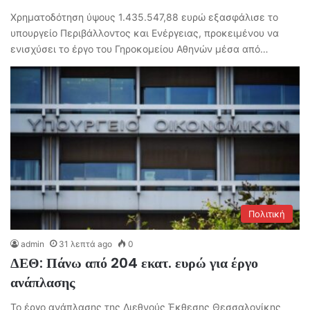
Χρηματοδότηση ύψους 1.435.547,88 ευρώ εξασφάλισε το
υπουργείο Περιβάλλοντος και Ενέργειας, προκειμένου να
ενισχύσει το έργο του Γηροκομείου Αθηνών μέσα από…
Πολιτική
admin
31 λεπτά ago
0
ΔΕΘ: Πάνω από 204 εκατ. ευρώ για έργο
ανάπλασης
Το έργο ανάπλασης της Διεθνούς Έκθεσης Θεσσαλονίκης